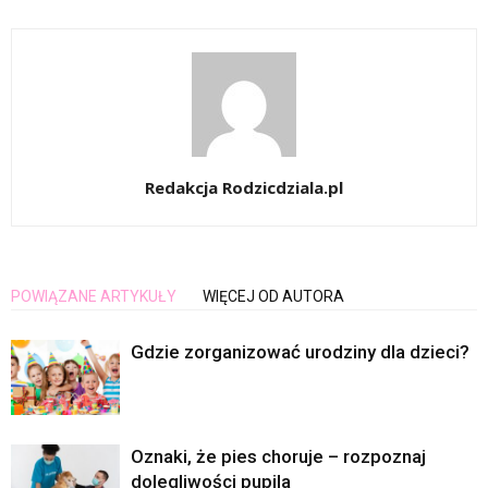
Redakcja Rodzicdziala.pl
POWIĄZANE ARTYKUŁY
WIĘCEJ OD AUTORA
Gdzie zorganizować urodziny dla dzieci?
Oznaki, że pies choruje – rozpoznaj
dolegliwości pupila