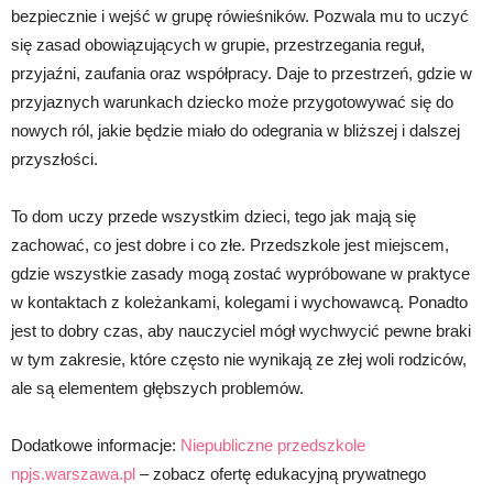
bezpiecznie i wejść w grupę rówieśników. Pozwala mu to uczyć
się zasad obowiązujących w grupie, przestrzegania reguł,
przyjaźni, zaufania oraz współpracy. Daje to przestrzeń, gdzie w
przyjaznych warunkach dziecko może przygotowywać się do
nowych ról, jakie będzie miało do odegrania w bliższej i dalszej
przyszłości.
To dom uczy przede wszystkim dzieci, tego jak mają się
zachować, co jest dobre i co złe. Przedszkole jest miejscem,
gdzie wszystkie zasady mogą zostać wypróbowane w praktyce
w kontaktach z koleżankami, kolegami i wychowawcą. Ponadto
jest to dobry czas, aby nauczyciel mógł wychwycić pewne braki
w tym zakresie, które często nie wynikają ze złej woli rodziców,
ale są elementem głębszych problemów.
Dodatkowe informacje:
Niepubliczne przedszkole
npjs.warszawa.pl
– zobacz ofertę edukacyjną prywatnego