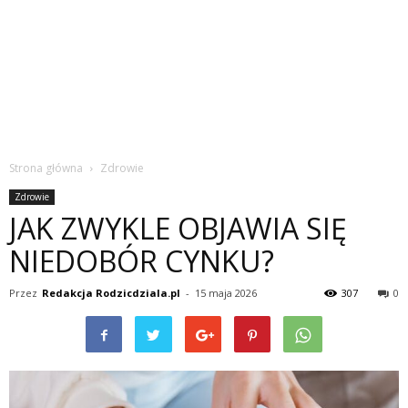
Strona główna
Zdrowie
Zdrowie
JAK ZWYKLE OBJAWIA SIĘ
NIEDOBÓR CYNKU?
Przez
Redakcja Rodzicdziala.pl
-
15 maja 2026
307
0