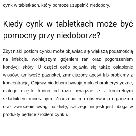
cynk w tabletkach, który pomoże uzupełnić niedobory.
Kiedy cynk w tabletkach może być
pomocny przy niedoborze?
Zbyt niski poziom cynku może objawiać się większą podatnością
na infekcje, wolniejszym gojeniem ran oraz pogorszeniem
kondycji skóry. U części osób pojawia się także osłabienie
włosów, łamliwość paznokci, zmniejszony apetyt lub problemy z
koncentracją. Objawy niedoboru bywają mało charakterystyczne,
dlatego często trudno od razu powiązać je z konkretnym
składnikiem mineralnym. Znaczenie ma obserwacja organizmu
oraz zwrócenie uwagi na dietę, szczególnie jeśli jest uboga w
produkty będące źródłem cynku.