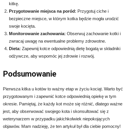
kitkę.
Przygotowanie miejsca na poród:
Przygotuj ciche i
bezpieczne miejsce, w którym kotka będzie mogła urodzić
swoje kocięta.
Monitorowanie zachowania:
Obserwuj zachowanie kotki i
zwracaj uwagę na ewentualne problemy zdrowotne.
Dieta:
Zapewnij kotce odpowiednią dietę bogatą w składniki
odżywcze, aby wspomóc jej zdrowie i rozwój.
Podsumowanie
Pierwsza kitka u kotów to ważny etap w życiu kociąt. Warto być
przygotowanym i zapewnić kotce odpowiednią opiekę w tym
okresie. Pamiętaj, że każdy kot może się różnić, dlatego ważne
jest, aby obserwować swojego kota i skonsultować się z
weterynarzem w przypadku jakichkolwiek niepokojących
objawów. Mam nadzieję, że ten artykuł był dla ciebie pomocny!