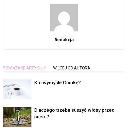
Redakcja
POWIĄZANE ARTYKUŁY
WIĘCEJ OD AUTORA
Kto wymyślił Gumkę?
Dlaczego trzeba suszyć włosy przed
snem?