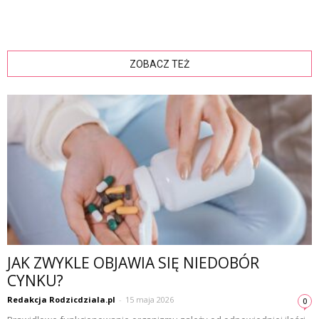
ZOBACZ TEŻ
JAK ZWYKLE OBJAWIA SIĘ NIEDOBÓR
CYNKU?
Redakcja Rodzicdziala.pl
-
15 maja 2026
0