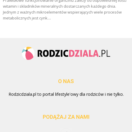
Prawidłowe funkcjonowanie organizmu zależy od odpowiedniej ilości
witamin i składników mineralnych dostarczanych każdego dnia.
Jednym z ważnych mikroelementów wspierających wiele procesów
metabolicznych jest cynk....
O NAS
Rodzicdziala.pl to portal lifestyle'owy dla rodziców i nie tylko.
PODĄŻAJ ZA NAMI