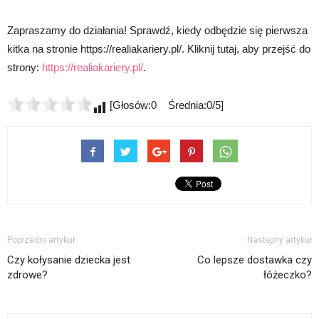
Zapraszamy do działania! Sprawdź, kiedy odbędzie się pierwsza
kitka na stronie https://realiakariery.pl/. Kliknij tutaj, aby przejść do
strony:
https://realiakariery.pl/
.
[Głosów:0 Średnia:0/5]
Poprzedni artykuł
Następny artykuł
Czy kołysanie dziecka jest
Co lepsze dostawka czy
zdrowe?
łóżeczko?