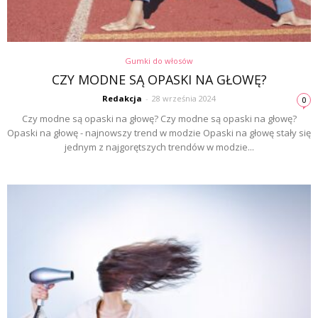
Gumki do włosów
CZY MODNE SĄ OPASKI NA GŁOWĘ?
Redakcja
-
28 września 2024
0
Czy modne są opaski na głowę? Czy modne są opaski na głowę?
Opaski na głowę - najnowszy trend w modzie Opaski na głowę stały się
jednym z najgorętszych trendów w modzie...