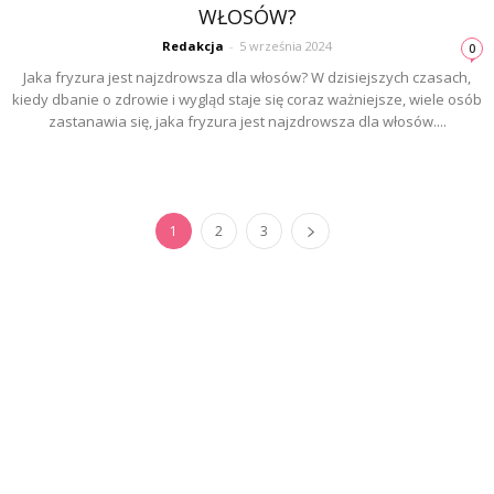
WŁOSÓW?
Redakcja
-
5 września 2024
0
Jaka fryzura jest najzdrowsza dla włosów? W dzisiejszych czasach,
kiedy dbanie o zdrowie i wygląd staje się coraz ważniejsze, wiele osób
zastanawia się, jaka fryzura jest najzdrowsza dla włosów....
1
2
3