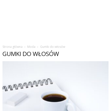
Strona główna
Moda
Gumki do włosów
GUMKI DO WŁOSÓW