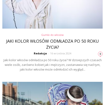
Gumki do włosów
JAKI KOLOR WŁOSÓW ODMŁADZA PO 50 ROKU
ŻYCIA?
Redakcja
-
16 września 2024
0
Jaki kolor włosów odmładza po 50 roku życia? W dzisiejszych czasach
wiele osób, zarówno kobiet jak i mężczyzn, zastanawia się nad tym,
jaki kolor włosów może odmłodzić ich wygląd...