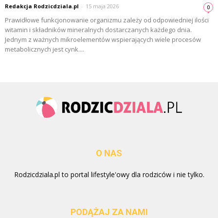
Redakcja Rodzicdziala.pl
-
15 maja 2026
0
Prawidłowe funkcjonowanie organizmu zależy od odpowiedniej ilości
witamin i składników mineralnych dostarczanych każdego dnia.
Jednym z ważnych mikroelementów wspierających wiele procesów
metabolicznych jest cynk....
O NAS
Rodzicdziala.pl to portal lifestyle'owy dla rodziców i nie tylko.
PODĄŻAJ ZA NAMI