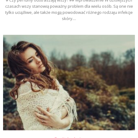
czasach wszy stanowią poważny problem dla wielu osób. Są one nie
tylko uciążliwe, ale także mogą powodować różnego rodzaju infekcje
skóry....