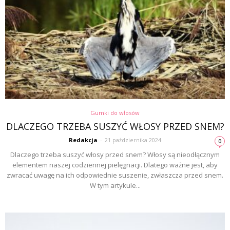
Gumki do włosów
DLACZEGO TRZEBA SUSZYĆ WŁOSY PRZED SNEM?
Redakcja
-
21 października 2024
0
Dlaczego trzeba suszyć włosy przed snem? Włosy są nieodłącznym
elementem naszej codziennej pielęgnacji. Dlatego ważne jest, aby
zwracać uwagę na ich odpowiednie suszenie, zwłaszcza przed snem.
W tym artykule...