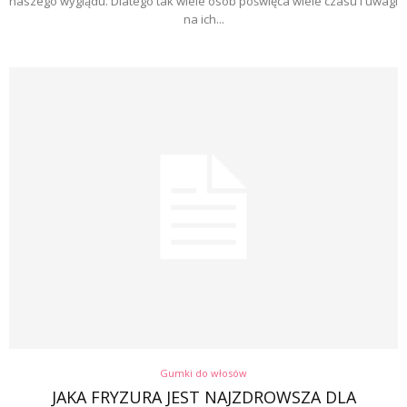
naszego wyglądu. Dlatego tak wiele osób poświęca wiele czasu i uwagi
na ich...
Gumki do włosów
JAKA FRYZURA JEST NAJZDROWSZA DLA