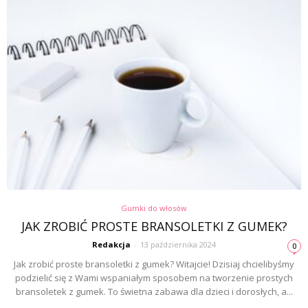
Gumki do włosów
JAK ZROBIĆ PROSTE BRANSOLETKI Z GUMEK?
Redakcja
-
13 października 2024
0
Jak zrobić proste bransoletki z gumek? Witajcie! Dzisiaj chcielibyśmy
podzielić się z Wami wspaniałym sposobem na tworzenie prostych
bransoletek z gumek. To świetna zabawa dla dzieci i dorosłych, a...