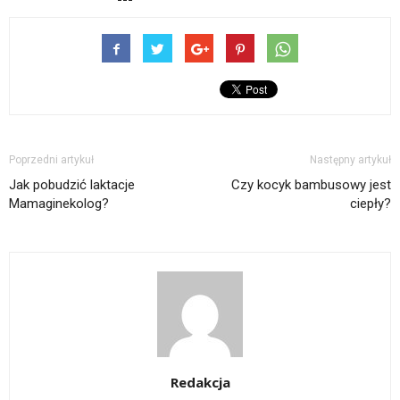
Poprzedni artykuł
Następny artykuł
Jak pobudzić laktacje
Czy kocyk bambusowy jest
Mamaginekolog?
ciepły?
Redakcja