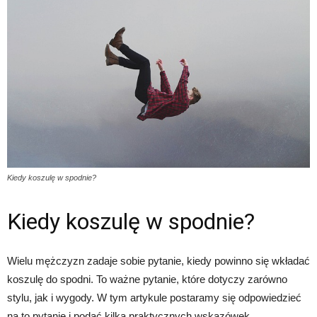
Kiedy koszulę w spodnie?
Kiedy koszulę w spodnie?
Wielu mężczyzn zadaje sobie pytanie, kiedy powinno się wkładać
koszulę do spodni. To ważne pytanie, które dotyczy zarówno
stylu, jak i wygody. W tym artykule postaramy się odpowiedzieć
na to pytanie i podać kilka praktycznych wskazówek.