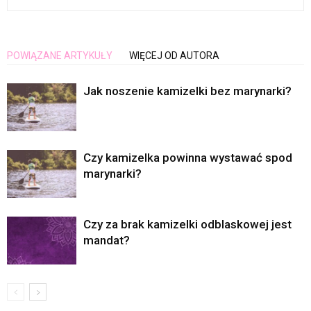
POWIĄZANE ARTYKUŁY
WIĘCEJ OD AUTORA
Jak noszenie kamizelki bez marynarki?
Czy kamizelka powinna wystawać spod
marynarki?
Czy za brak kamizelki odblaskowej jest
mandat?