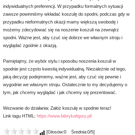
indywidualnych preferencji. W przypadku formalnych sytuacji
zawsze powinniśmy wkładać koszulę do spodni, podczas gdy w
przypadku nieformalnych okazji mamy większą swobodę i
możemy zdecydować się na noszenie koszuli na zewnątrz
spodni. Ważne jest, aby czuć się dobrze we własnym stroju i
wyglądać zgodnie z okazją.
Pamiętajmy, że wybór stylu i sposobu noszenia koszuli w
spodnie jest często kwestią indywidualną. Niezależnie od tego,
jaką decyzję podejmiemy, ważne jest, aby czuć się pewnie i
wygodnie we własnym stroju. Ostatecznie to my decydujemy o
tym, jak chcemy wyglądać i jak chcemy się prezentować.
Wezwanie do działania: Załóż koszulę w spodnie teraz!
Link tagu HTML:
https://www.fabrykafigury.pl/
[Głosów:0 Średnia:0/5]