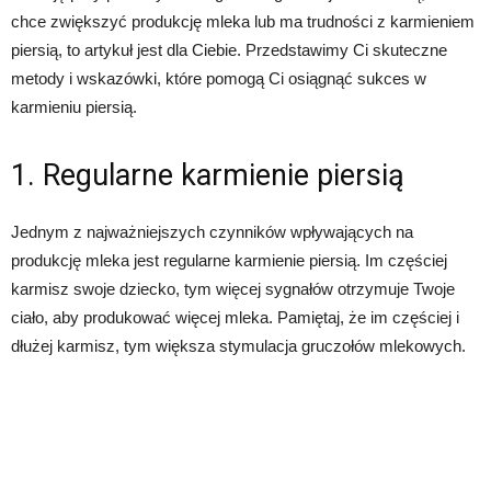
chce zwiększyć produkcję mleka lub ma trudności z karmieniem
piersią, to artykuł jest dla Ciebie. Przedstawimy Ci skuteczne
metody i wskazówki, które pomogą Ci osiągnąć sukces w
karmieniu piersią.
1. Regularne karmienie piersią
Jednym z najważniejszych czynników wpływających na
produkcję mleka jest regularne karmienie piersią. Im częściej
karmisz swoje dziecko, tym więcej sygnałów otrzymuje Twoje
ciało, aby produkować więcej mleka. Pamiętaj, że im częściej i
dłużej karmisz, tym większa stymulacja gruczołów mlekowych.