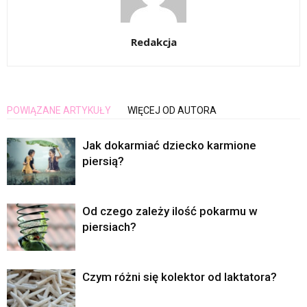
Redakcja
POWIĄZANE ARTYKUŁY
WIĘCEJ OD AUTORA
Jak dokarmiać dziecko karmione
piersią?
Od czego zależy ilość pokarmu w
piersiach?
Czym różni się kolektor od laktatora?