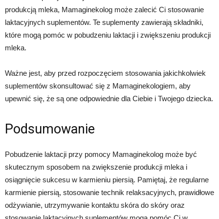
produkcją mleka, Mamaginekolog może zalecić Ci stosowanie
laktacyjnych suplementów. Te suplementy zawierają składniki,
które mogą pomóc w pobudzeniu laktacji i zwiększeniu produkcji
mleka.
Ważne jest, aby przed rozpoczęciem stosowania jakichkolwiek
suplementów skonsultować się z Mamaginekologiem, aby
upewnić się, że są one odpowiednie dla Ciebie i Twojego dziecka.
Podsumowanie
Pobudzenie laktacji przy pomocy Mamaginekolog może być
skutecznym sposobem na zwiększenie produkcji mleka i
osiągnięcie sukcesu w karmieniu piersią. Pamiętaj, że regularne
karmienie piersią, stosowanie technik relaksacyjnych, prawidłowe
odżywianie, utrzymywanie kontaktu skóra do skóry oraz
stosowanie laktacyjnych suplementów mogą pomóc Ci w