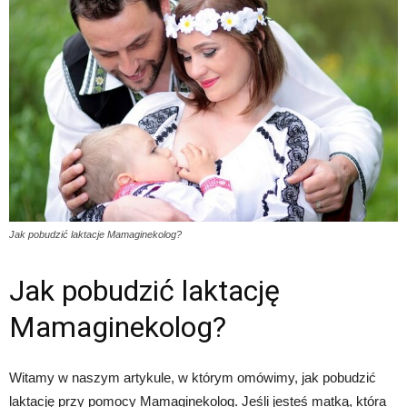
Jak pobudzić laktacje Mamaginekolog?
Jak pobudzić laktację
Mamaginekolog?
Witamy w naszym artykule, w którym omówimy, jak pobudzić
laktację przy pomocy Mamaginekolog. Jeśli jesteś matką, która