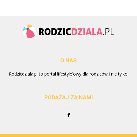
O NAS
Rodzicdziala.pl to portal lifestyle'owy dla rodziców i nie tylko.
PODĄŻAJ ZA NAMI