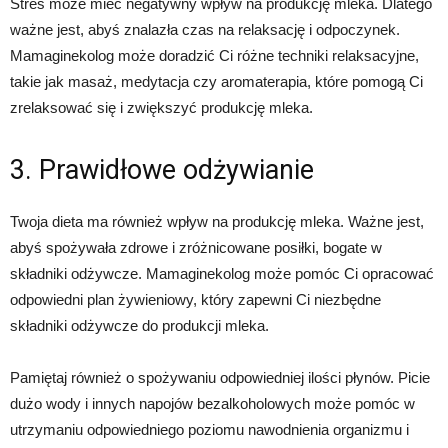
Stres może mieć negatywny wpływ na produkcję mleka. Dlatego
ważne jest, abyś znalazła czas na relaksację i odpoczynek.
Mamaginekolog może doradzić Ci różne techniki relaksacyjne,
takie jak masaż, medytacja czy aromaterapia, które pomogą Ci
zrelaksować się i zwiększyć produkcję mleka.
3. Prawidłowe odżywianie
Twoja dieta ma również wpływ na produkcję mleka. Ważne jest,
abyś spożywała zdrowe i zróżnicowane posiłki, bogate w
składniki odżywcze. Mamaginekolog może pomóc Ci opracować
odpowiedni plan żywieniowy, który zapewni Ci niezbędne
składniki odżywcze do produkcji mleka.
Pamiętaj również o spożywaniu odpowiedniej ilości płynów. Picie
dużo wody i innych napojów bezalkoholowych może pomóc w
utrzymaniu odpowiedniego poziomu nawodnienia organizmu i