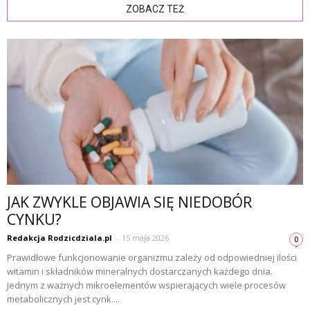
ZOBACZ TEŻ
JAK ZWYKLE OBJAWIA SIĘ NIEDOBÓR
CYNKU?
Redakcja Rodzicdziala.pl
-
15 maja 2026
0
Prawidłowe funkcjonowanie organizmu zależy od odpowiedniej ilości
witamin i składników mineralnych dostarczanych każdego dnia.
Jednym z ważnych mikroelementów wspierających wiele procesów
metabolicznych jest cynk....