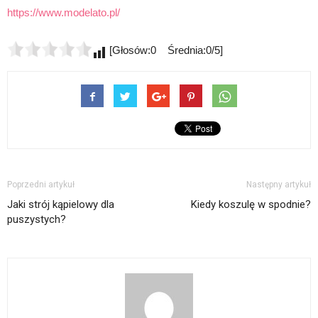
https://www.modelato.pl/
[Głosów:0 Średnia:0/5]
Poprzedni artykuł
Następny artykuł
Jaki strój kąpielowy dla
Kiedy koszulę w spodnie?
puszystych?