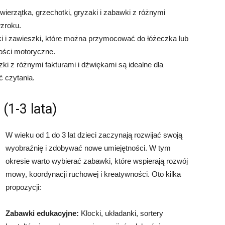
ierzątka, grzechotki, gryzaki i zabawki z różnymi
wzroku.
i i zawieszki, które można przymocować do łóżeczka lub
ności motoryczne.
ki z różnymi fakturami i dźwiękami są idealne dla
ć czytania.
(1-3 lata)
W wieku od 1 do 3 lat dzieci zaczynają rozwijać swoją
wyobraźnię i zdobywać nowe umiejętności. W tym
okresie warto wybierać zabawki, które wspierają rozwój
mowy, koordynacji ruchowej i kreatywności. Oto kilka
propozycji:
Zabawki edukacyjne:
Klocki, układanki, sortery