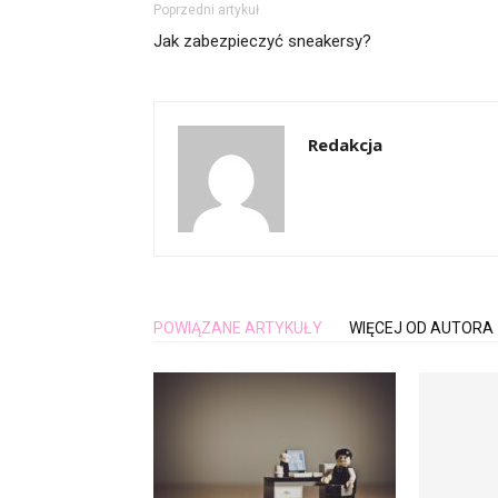
Poprzedni artykuł
Jak zabezpieczyć sneakersy?
Redakcja
POWIĄZANE ARTYKUŁY
WIĘCEJ OD AUTORA