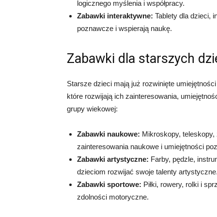
logicznego myślenia i współpracy.
Zabawki interaktywne:
Tablety dla dzieci, 
poznawcze i wspierają naukę.
Zabawki dla starszych dzie
Starsze dzieci mają już rozwinięte umiejętnośc
które rozwijają ich zainteresowania, umiejętnoś
grupy wiekowej:
Zabawki naukowe:
Mikroskopy, teleskopy, 
zainteresowania naukowe i umiejętności po
Zabawki artystyczne:
Farby, pędzle, instr
dzieciom rozwijać swoje talenty artystyczne
Zabawki sportowe:
Piłki, rowery, rolki i s
zdolności motoryczne.