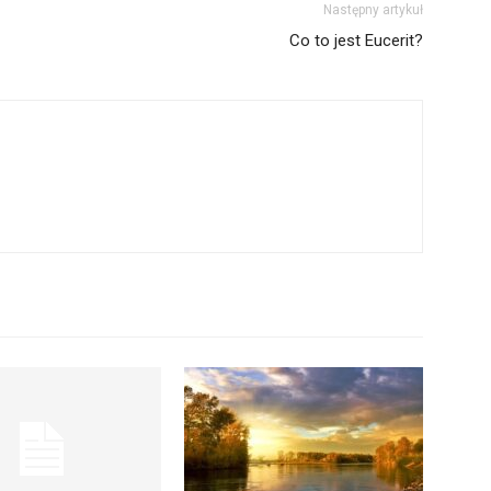
Następny artykuł
Co to jest Eucerit?