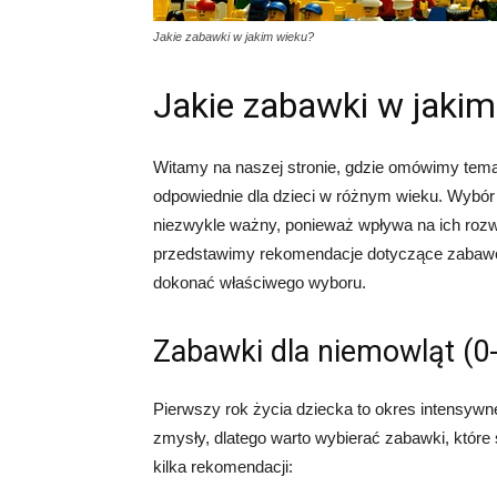
Jakie zabawki w jakim wieku?
Jakie zabawki w jakim
Witamy na naszej stronie, gdzie omówimy temat,
odpowiednie dla dzieci w różnym wieku. Wybór
niezwykle ważny, ponieważ wpływa na ich rozw
przedstawimy rekomendacje dotyczące zabawe
dokonać właściwego wyboru.
Zabawki dla niemowląt (0
Pierwszy rok życia dziecka to okres intensyw
zmysły, dlatego warto wybierać zabawki, które 
kilka rekomendacji: