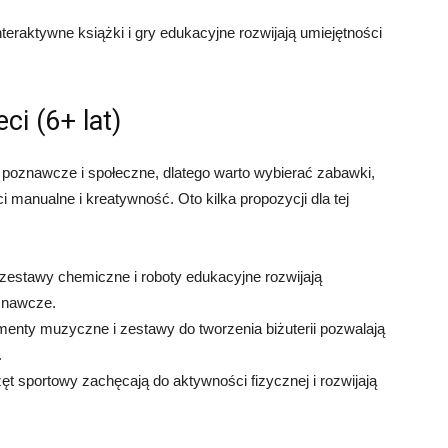
interaktywne książki i gry edukacyjne rozwijają umiejętności
ci (6+ lat)
i poznawcze i społeczne, dlatego warto wybierać zabawki,
ci manualne i kreatywność. Oto kilka propozycji dla tej
zestawy chemiczne i roboty edukacyjne rozwijają
znawcze.
umenty muzyczne i zestawy do tworzenia biżuterii pozwalają
.
przęt sportowy zachęcają do aktywności fizycznej i rozwijają