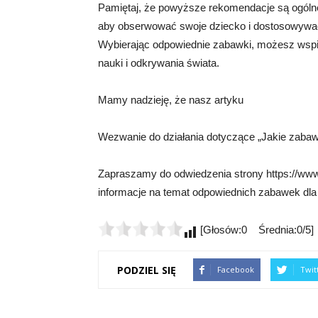
Pamiętaj, że powyższe rekomendacje są ogólne 
aby obserwować swoje dziecko i dostosowywać
Wybierając odpowiednie zabawki, możesz wspi
nauki i odkrywania świata.
Mamy nadzieję, że nasz artyku
Wezwanie do działania dotyczące „Jakie zabaw
Zapraszamy do odwiedzenia strony https://www.
informacje na temat odpowiednich zabawek dla
[Głosów:0 Średnia:0/5]
PODZIEL SIĘ
Facebook
Twit