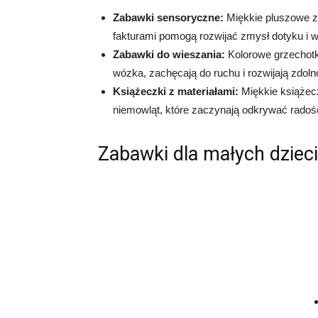
Zabawki sensoryczne:
Miękkie pluszowe zw
fakturami pomogą rozwijać zmysł dotyku i 
Zabawki do wieszania:
Kolorowe grzechotk
wózka, zachęcają do ruchu i rozwijają zdol
Książeczki z materiałami:
Miękkie książecz
niemowląt, które zaczynają odkrywać radoś
Zabawki dla małych dzieci 