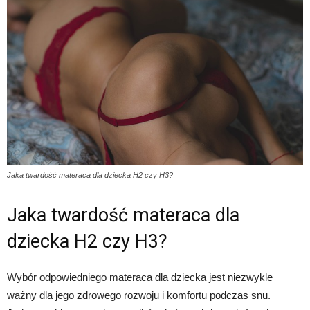
Jaka twardość materaca dla dziecka H2 czy H3?
Jaka twardość materaca dla
dziecka H2 czy H3?
Wybór odpowiedniego materaca dla dziecka jest niezwykle
ważny dla jego zdrowego rozwoju i komfortu podczas snu.