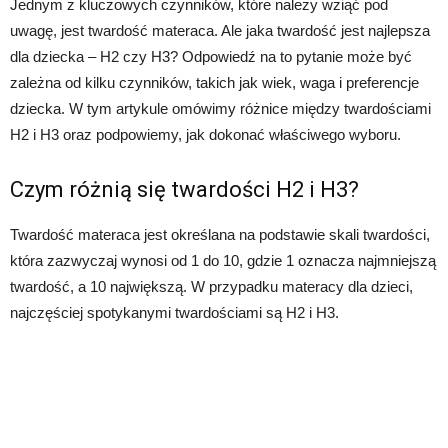
Jednym z kluczowych czynników, które należy wziąć pod
uwagę, jest twardość materaca. Ale jaka twardość jest najlepsza
dla dziecka – H2 czy H3? Odpowiedź na to pytanie może być
zależna od kilku czynników, takich jak wiek, waga i preferencje
dziecka. W tym artykule omówimy różnice między twardościami
H2 i H3 oraz podpowiemy, jak dokonać właściwego wyboru.
Czym różnią się twardości H2 i H3?
Twardość materaca jest określana na podstawie skali twardości,
która zazwyczaj wynosi od 1 do 10, gdzie 1 oznacza najmniejszą
twardość, a 10 największą. W przypadku materacy dla dzieci,
najczęściej spotykanymi twardościami są H2 i H3.