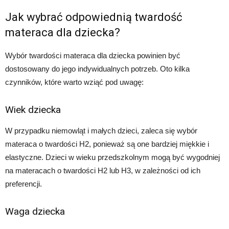
Jak wybrać odpowiednią twardość
materaca dla dziecka?
Wybór twardości materaca dla dziecka powinien być
dostosowany do jego indywidualnych potrzeb. Oto kilka
czynników, które warto wziąć pod uwagę:
Wiek dziecka
W przypadku niemowląt i małych dzieci, zaleca się wybór
materaca o twardości H2, ponieważ są one bardziej miękkie i
elastyczne. Dzieci w wieku przedszkolnym mogą być wygodniej
na materacach o twardości H2 lub H3, w zależności od ich
preferencji.
Waga dziecka