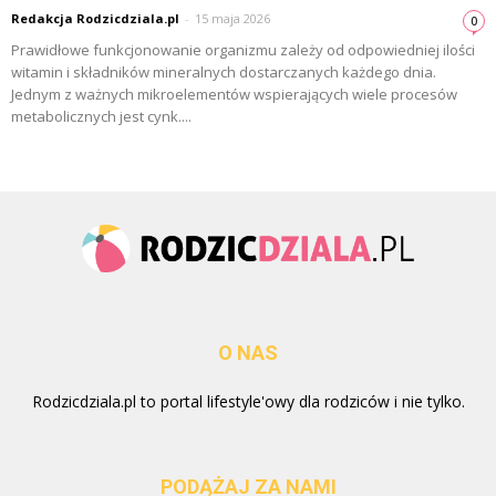
Redakcja Rodzicdziala.pl
-
15 maja 2026
0
Prawidłowe funkcjonowanie organizmu zależy od odpowiedniej ilości
witamin i składników mineralnych dostarczanych każdego dnia.
Jednym z ważnych mikroelementów wspierających wiele procesów
metabolicznych jest cynk....
O NAS
Rodzicdziala.pl to portal lifestyle'owy dla rodziców i nie tylko.
PODĄŻAJ ZA NAMI