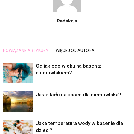
Redakcja
POWIĄZANE ARTYKUŁY
WIĘCEJ OD AUTORA
Od jakiego wieku na basen z
niemowlakiem?
Jakie koło na basen dla niemowlaka?
Jaka temperatura wody w basenie dla
dzieci?