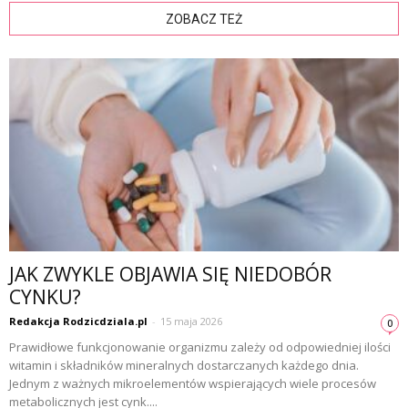
ZOBACZ TEŻ
JAK ZWYKLE OBJAWIA SIĘ NIEDOBÓR
CYNKU?
Redakcja Rodzicdziala.pl
-
15 maja 2026
0
Prawidłowe funkcjonowanie organizmu zależy od odpowiedniej ilości
witamin i składników mineralnych dostarczanych każdego dnia.
Jednym z ważnych mikroelementów wspierających wiele procesów
metabolicznych jest cynk....