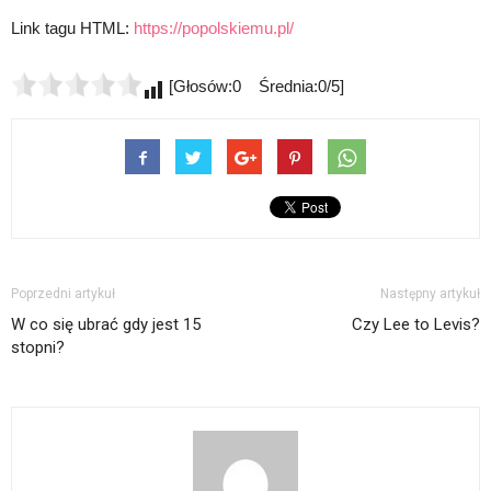
Link tagu HTML:
https://popolskiemu.pl/
[Głosów:0 Średnia:0/5]
Poprzedni artykuł
Następny artykuł
W co się ubrać gdy jest 15
Czy Lee to Levis?
stopni?