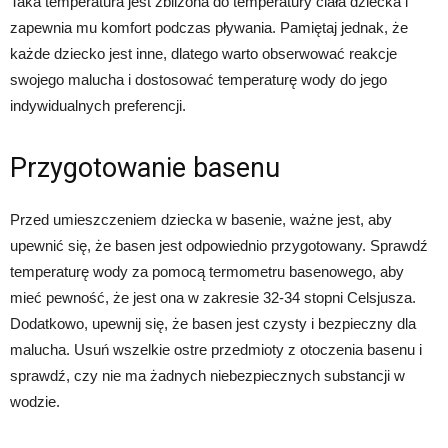
Taka temperatura jest zbliżona do temperatury ciała dziecka i
zapewnia mu komfort podczas pływania. Pamiętaj jednak, że
każde dziecko jest inne, dlatego warto obserwować reakcje
swojego malucha i dostosować temperaturę wody do jego
indywidualnych preferencji.
Przygotowanie basenu
Przed umieszczeniem dziecka w basenie, ważne jest, aby
upewnić się, że basen jest odpowiednio przygotowany. Sprawdź
temperaturę wody za pomocą termometru basenowego, aby
mieć pewność, że jest ona w zakresie 32-34 stopni Celsjusza.
Dodatkowo, upewnij się, że basen jest czysty i bezpieczny dla
malucha. Usuń wszelkie ostre przedmioty z otoczenia basenu i
sprawdź, czy nie ma żadnych niebezpiecznych substancji w
wodzie.