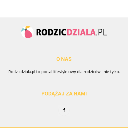
O NAS
Rodzicdziala.pl to portal lifestyle'owy dla rodziców i nie tylko.
PODĄŻAJ ZA NAMI