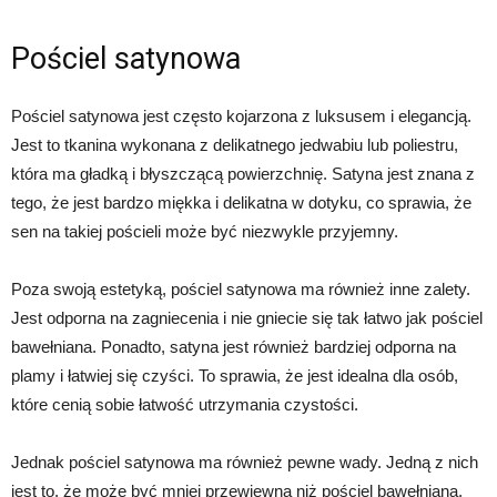
Pościel satynowa
Pościel satynowa jest często kojarzona z luksusem i elegancją.
Jest to tkanina wykonana z delikatnego jedwabiu lub poliestru,
która ma gładką i błyszczącą powierzchnię. Satyna jest znana z
tego, że jest bardzo miękka i delikatna w dotyku, co sprawia, że
sen na takiej pościeli może być niezwykle przyjemny.
Poza swoją estetyką, pościel satynowa ma również inne zalety.
Jest odporna na zagniecenia i nie gniecie się tak łatwo jak pościel
bawełniana. Ponadto, satyna jest również bardziej odporna na
plamy i łatwiej się czyści. To sprawia, że jest idealna dla osób,
które cenią sobie łatwość utrzymania czystości.
Jednak pościel satynowa ma również pewne wady. Jedną z nich
jest to, że może być mniej przewiewna niż pościel bawełniana.