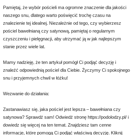
Pamiętaj, że wybór pościeli ma ogromne znaczenie dla jakości
naszego snu, dlatego warto poświęcić trochę czasu na
znalezienie tej idealnej. Niezależnie od tego, czy wybierzesz
pościel bawełnianą czy satynową, pamiętaj o regularnym
czyszczeniu i pielęgnacji, aby utrzymać ją w jak najlepszym
stanie przez wiele lat.
Mamy nadzieję, że ten artykuł pomógł Ci podjąć decyzję i
znaleźć odpowiednią pościel dla Ciebie. Życzymy Ci spokojnego
snu i przyjemnych chwil w łóżku!
Wezwanie do działania:
Zastanawiasz się, jaka pościel jest lepsza – bawełniana czy
satynowa? Sprawdź sam! Odwiedź stronę https://podolodzy.pl/ i
dowiedz się więcej na ten temat. Znajdziesz tam cenne
informacje, które pomogą Ci podjąć właściwą decyzję. Kliknij