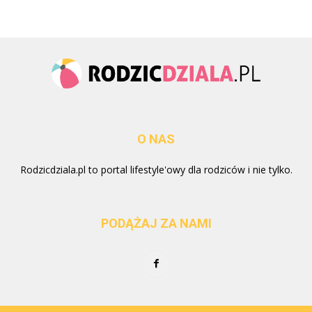
O NAS
Rodzicdziala.pl to portal lifestyle'owy dla rodziców i nie tylko.
PODĄŻAJ ZA NAMI