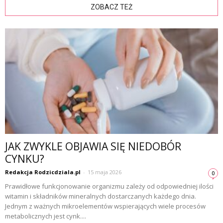
ZOBACZ TEŻ
JAK ZWYKLE OBJAWIA SIĘ NIEDOBÓR
CYNKU?
Redakcja Rodzicdziala.pl
-
15 maja 2026
0
Prawidłowe funkcjonowanie organizmu zależy od odpowiedniej ilości
witamin i składników mineralnych dostarczanych każdego dnia.
Jednym z ważnych mikroelementów wspierających wiele procesów
metabolicznych jest cynk....