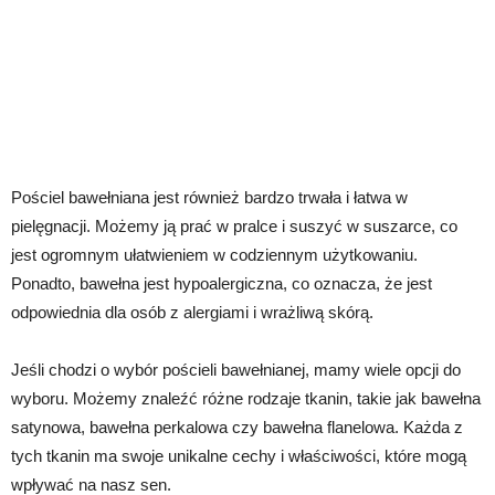
Pościel bawełniana jest również bardzo trwała i łatwa w
pielęgnacji. Możemy ją prać w pralce i suszyć w suszarce, co
jest ogromnym ułatwieniem w codziennym użytkowaniu.
Ponadto, bawełna jest hypoalergiczna, co oznacza, że jest
odpowiednia dla osób z alergiami i wrażliwą skórą.
Jeśli chodzi o wybór pościeli bawełnianej, mamy wiele opcji do
wyboru. Możemy znaleźć różne rodzaje tkanin, takie jak bawełna
satynowa, bawełna perkalowa czy bawełna flanelowa. Każda z
tych tkanin ma swoje unikalne cechy i właściwości, które mogą
wpływać na nasz sen.