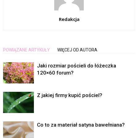
Redakcja
POWIĄZANE ARTYKUŁY
WIĘCEJ OD AUTORA
Jaki rozmiar pościeli do łóżeczka
120×60 forum?
Z jakiej firmy kupić pościel?
Co to za materiał satyna bawełniana?