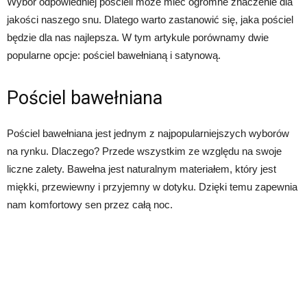
Wybór odpowiedniej pościeli może mieć ogromne znaczenie dla
jakości naszego snu. Dlatego warto zastanowić się, jaka pościel
będzie dla nas najlepsza. W tym artykule porównamy dwie
popularne opcje: pościel bawełnianą i satynową.
Pościel bawełniana
Pościel bawełniana jest jednym z najpopularniejszych wyborów
na rynku. Dlaczego? Przede wszystkim ze względu na swoje
liczne zalety. Bawełna jest naturalnym materiałem, który jest
miękki, przewiewny i przyjemny w dotyku. Dzięki temu zapewnia
nam komfortowy sen przez całą noc.