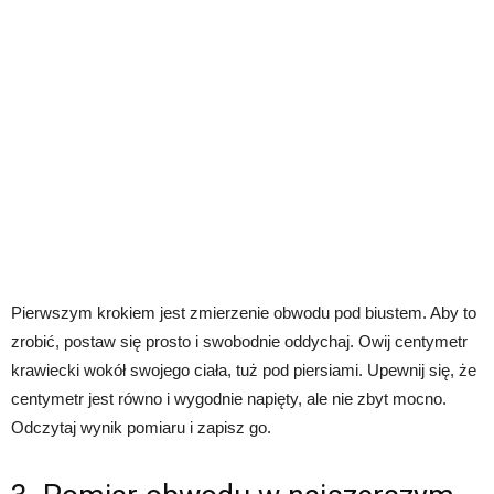
Pierwszym krokiem jest zmierzenie obwodu pod biustem. Aby to
zrobić, postaw się prosto i swobodnie oddychaj. Owij centymetr
krawiecki wokół swojego ciała, tuż pod piersiami. Upewnij się, że
centymetr jest równo i wygodnie napięty, ale nie zbyt mocno.
Odczytaj wynik pomiaru i zapisz go.