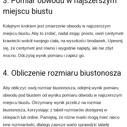
3. Pomiar obwodu w najszerszym
miejscu biustu
Kolejnym krokiem jest zmierzenie obwodu w najszerszym
miejscu biustu. Aby to zrobić, nadal stojąc prosto, owiń centymetr
krawiecki wokół swojego ciała, na wysokości brodawek. Upewnij
się, że centymetr jest równo i wygodnie napięty, ale nie zbyt
mocno. Odczytaj wynik pomiaru i zapisz go.
4. Obliczenie rozmiaru biustonosza
Aby obliczyć swój rozmiar biustonosza, odejmij wynik pomiaru
obwodu pod biustem od wyniku pomiaru obwodu w najszerszym
miejscu biustu. Otrzymany wynik przelicz na rozmiar
biustonosza, korzystając z tabeli rozmiarów dostępnej w
sklepach lub online. Pamiętaj, że różne marki mogą mieć nieco
inne rozmiarówki, dlatego zawsze warto sprawdzić tabelę