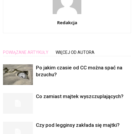
Redakcja
POWIĄZANE ARTYKUŁY
WIĘCEJ OD AUTORA
Po jakim czasie od CC można spać na
brzuchu?
Co zamiast majtek wyszczuplających?
Czy pod legginsy zakłada się majtki?