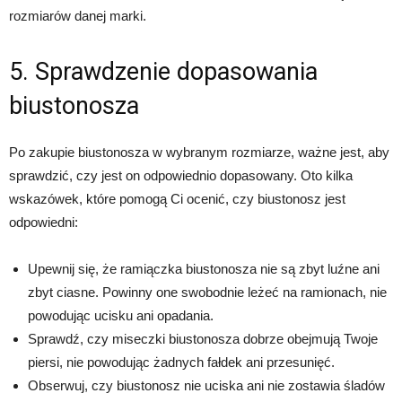
rozmiarów danej marki.
5. Sprawdzenie dopasowania
biustonosza
Po zakupie biustonosza w wybranym rozmiarze, ważne jest, aby
sprawdzić, czy jest on odpowiednio dopasowany. Oto kilka
wskazówek, które pomogą Ci ocenić, czy biustonosz jest
odpowiedni:
Upewnij się, że ramiączka biustonosza nie są zbyt luźne ani
zbyt ciasne. Powinny one swobodnie leżeć na ramionach, nie
powodując ucisku ani opadania.
Sprawdź, czy miseczki biustonosza dobrze obejmują Twoje
piersi, nie powodując żadnych fałdek ani przesunięć.
Obserwuj, czy biustonosz nie uciska ani nie zostawia śladów