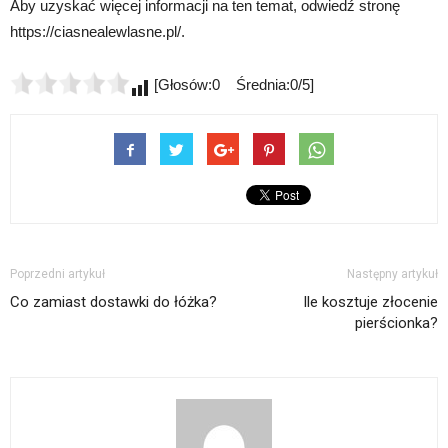
Aby uzyskać więcej informacji na ten temat, odwiedź stronę
https://ciasnealewlasne.pl/.
[Głosów:0 Średnia:0/5]
Poprzedni artykuł
Następny artykuł
Co zamiast dostawki do łóżka?
Ile kosztuje złocenie
pierścionka?