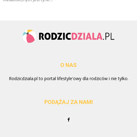
O NAS
Rodzicdziala.pl to portal lifestyle'owy dla rodziców i nie tylko.
PODĄŻAJ ZA NAMI