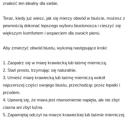
znaleźć ten idealny dla siebie.
Teraz, kiedy już wiesz, jak się mierzy obwód w biuście, możesz z
pewnością dokonać lepszego wyboru biustonosza i cieszyć się
większym komfortem i wsparciem dla swoich piersi.
Aby zmierzyć obwód biustu, wykonaj następujące kroki:
1. Zaopatrz się w miarę krawiecką lub taśmę mierniczą.
2. Stań prosto, trzymając się naturalnie.
3. Umieść miarę krawiecką lub taśmę mierniczą wokół
najszerszej części swojego biustu, przechodząc przez łopatki i
przodem.
4. Upewnij się, że miara jest równomiernie napięta, ale nie zbyt
ciasna ani zbyt luźna.
5. Zapamiętaj odczyt na miarze krawieckiej lub taśmie mierniczej.