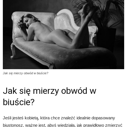
Jak się mierzy obwód w biuście?
Jak się mierzy obwód w
biuście?
Jeśli jesteś kobietą, która chce znaleźć idealnie dopasowany
biustonosz, ważne jest, abyś wiedziała, jak prawidłowo zmierzyć