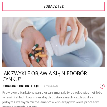
ZOBACZ TEŻ
JAK ZWYKLE OBJAWIA SIĘ NIEDOBÓR
CYNKU?
Redakcja Rodzicdziala.pl
-
15 maja 2026
0
Prawidłowe funkcjonowanie organizmu zależy od odpowiedniej ilości
witamin i składników mineralnych dostarczanych każdego dnia.
Jednym z ważnych mikroelementów wspierających wiele procesów
metabolicznych jest cynk....