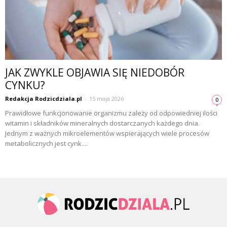
JAK ZWYKLE OBJAWIA SIĘ NIEDOBÓR
CYNKU?
Redakcja Rodzicdziala.pl
-
15 maja 2026
0
Prawidłowe funkcjonowanie organizmu zależy od odpowiedniej ilości
witamin i składników mineralnych dostarczanych każdego dnia.
Jednym z ważnych mikroelementów wspierających wiele procesów
metabolicznych jest cynk....