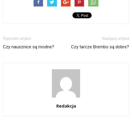
Poprzedni artykuł
Następny artykuł
Czy nausznice są modne?
Czy tarcze Brembo są dobre?
Redakcja