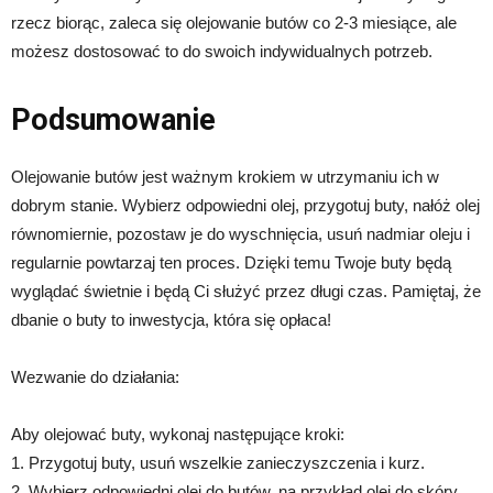
rzecz biorąc, zaleca się olejowanie butów co 2-3 miesiące, ale
możesz dostosować to do swoich indywidualnych potrzeb.
Podsumowanie
Olejowanie butów jest ważnym krokiem w utrzymaniu ich w
dobrym stanie. Wybierz odpowiedni olej, przygotuj buty, nałóż olej
równomiernie, pozostaw je do wyschnięcia, usuń nadmiar oleju i
regularnie powtarzaj ten proces. Dzięki temu Twoje buty będą
wyglądać świetnie i będą Ci służyć przez długi czas. Pamiętaj, że
dbanie o buty to inwestycja, która się opłaca!
Wezwanie do działania:
Aby olejować buty, wykonaj następujące kroki:
1. Przygotuj buty, usuń wszelkie zanieczyszczenia i kurz.
2. Wybierz odpowiedni olej do butów, na przykład olej do skóry