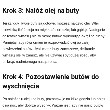
Krok 3: Nałóż olej na buty
Teraz, gdy Twoje buty są gotowe, możesz nałożyć olej. Wlej
niewielką ilość oleju na miękką ściereczkę lub gąbkę. Następnie
delikatnie wmasuj olej w skórę butów, wykonując okrężne ruchy.
Pamiętaj, aby równomiernie rozprowadzić olej po całej
powierzchni butów. Jeśli masz buty zamszowe, delikatnie
wmasuj olej w zamsz, ale nie używaj zbyt dużej ilości, aby
uniknąć nadmiernego nasączenia.
Krok 4: Pozostawienie butów do
wyschnięcia
Po nałożeniu oleju na buty, pozostaw je na kilka godzin lub przez
całą noc, aby dobrze wyschły. Ważne jest, aby nie nosić butów