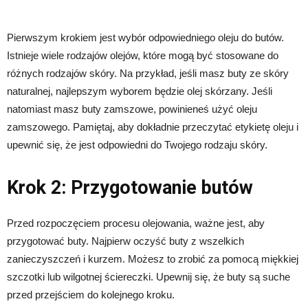
Pierwszym krokiem jest wybór odpowiedniego oleju do butów.
Istnieje wiele rodzajów olejów, które mogą być stosowane do
różnych rodzajów skóry. Na przykład, jeśli masz buty ze skóry
naturalnej, najlepszym wyborem będzie olej skórzany. Jeśli
natomiast masz buty zamszowe, powinieneś użyć oleju
zamszowego. Pamiętaj, aby dokładnie przeczytać etykietę oleju i
upewnić się, że jest odpowiedni do Twojego rodzaju skóry.
Krok 2: Przygotowanie butów
Przed rozpoczęciem procesu olejowania, ważne jest, aby
przygotować buty. Najpierw oczyść buty z wszelkich
zanieczyszczeń i kurzem. Możesz to zrobić za pomocą miękkiej
szczotki lub wilgotnej ściereczki. Upewnij się, że buty są suche
przed przejściem do kolejnego kroku.