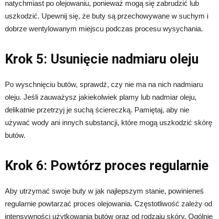
natychmiast po olejowaniu, ponieważ mogą się zabrudzić lub
uszkodzić. Upewnij się, że buty są przechowywane w suchym i
dobrze wentylowanym miejscu podczas procesu wysychania.
Krok 5: Usunięcie nadmiaru oleju
Po wyschnięciu butów, sprawdź, czy nie ma na nich nadmiaru
oleju. Jeśli zauważysz jakiekolwiek plamy lub nadmiar oleju,
delikatnie przetrzyj je suchą ściereczką. Pamiętaj, aby nie
używać wody ani innych substancji, które mogą uszkodzić skórę
butów.
Krok 6: Powtórz proces regularnie
Aby utrzymać swoje buty w jak najlepszym stanie, powinieneś
regularnie powtarzać proces olejowania. Częstotliwość zależy od
intensywności użytkowania butów oraz od rodzaju skóry. Ogólnie