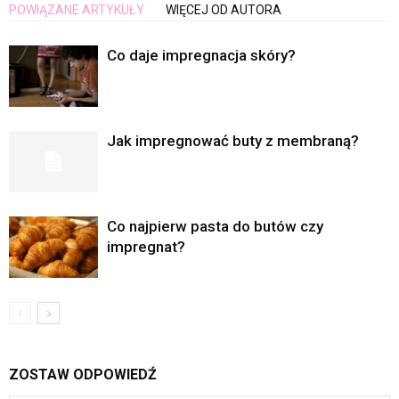
POWIĄZANE ARTYKUŁY
WIĘCEJ OD AUTORA
Co daje impregnacja skóry?
Jak impregnować buty z membraną?
Co najpierw pasta do butów czy
impregnat?
ZOSTAW ODPOWIEDŹ