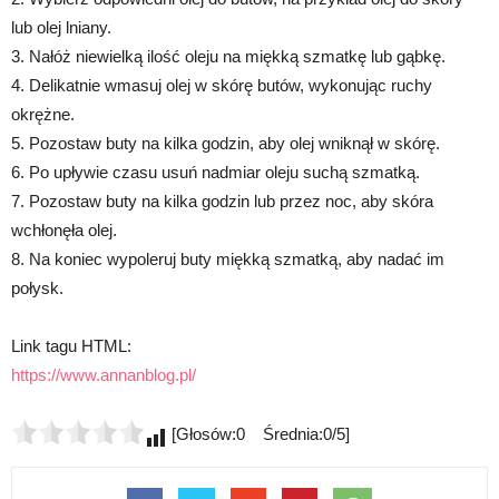
lub olej lniany.
3. Nałóż niewielką ilość oleju na miękką szmatkę lub gąbkę.
4. Delikatnie wmasuj olej w skórę butów, wykonując ruchy
okrężne.
5. Pozostaw buty na kilka godzin, aby olej wniknął w skórę.
6. Po upływie czasu usuń nadmiar oleju suchą szmatką.
7. Pozostaw buty na kilka godzin lub przez noc, aby skóra
wchłonęła olej.
8. Na koniec wypoleruj buty miękką szmatką, aby nadać im
połysk.
Link tagu HTML:
https://www.annanblog.pl/
[Głosów:0 Średnia:0/5]