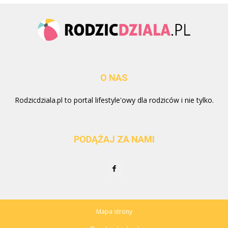
O NAS
Rodzicdziala.pl to portal lifestyle'owy dla rodziców i nie tylko.
PODĄŻAJ ZA NAMI
Mapa strony