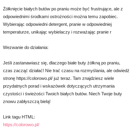
Żółknięcie białych butów po praniu może być frustrujące, ale z
odpowiednimi środkami ostrożności można temu zapobiec.
Wybierając odpowiedni detergent, pranie w odpowiedniej
temperaturze, unikając wybielaczy i rozważając pranie r
Wezwanie do działania:
Jeśli zastanawiasz się, dlaczego białe buty żółkną po praniu,
czas zacząć działać! Nie trać czasu na rozmyślania, ale odwiedź
stronę https://colorowo.pl/ już teraz. Tam znajdziesz wiele
przydatnych porad i wskazówek dotyczących utrzymania
czystości i świeżości Twoich białych butów. Niech Twoje buty
znowu zabłyszczą bielą!
Link tagu HTML:
https://colorowo.pl/