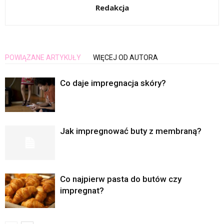
Redakcja
POWIĄZANE ARTYKUŁY
WIĘCEJ OD AUTORA
Co daje impregnacja skóry?
Jak impregnować buty z membraną?
Co najpierw pasta do butów czy
impregnat?