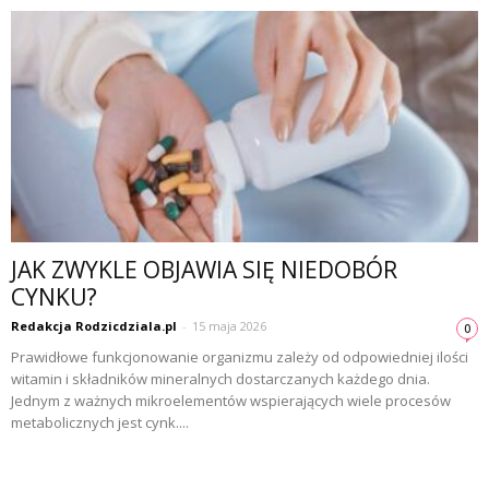
JAK ZWYKLE OBJAWIA SIĘ NIEDOBÓR
CYNKU?
Redakcja Rodzicdziala.pl
-
15 maja 2026
0
Prawidłowe funkcjonowanie organizmu zależy od odpowiedniej ilości
witamin i składników mineralnych dostarczanych każdego dnia.
Jednym z ważnych mikroelementów wspierających wiele procesów
metabolicznych jest cynk....