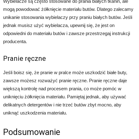
Wybielacze są często stosowane do prania białych tkanin, ale
mogą powodować żółknięcie materiału butów. Dlatego zalecamy
unikanie stosowania wybielaczy przy praniu białych butów. Jeśli
jednak musisz użyć wybielacza, upewnij się, że jest on
odpowiedni do materiału butów i zawsze przestrzegaj instrukcji
producenta.
Pranie ręczne
Jeśli boisz się, że pranie w pralce może uszkodzić białe buty,
zawsze możesz rozważyć pranie ręczne. Pranie ręczne daje
większą kontrolę nad procesem prania, co może pomóc w
uniknięciu żółknięcia materiału. Pamiętaj jednak, aby używać
delikatnych detergentów i nie trzeć butów zbyt mocno, aby
uniknąć uszkodzenia materiału.
Podsumowanie