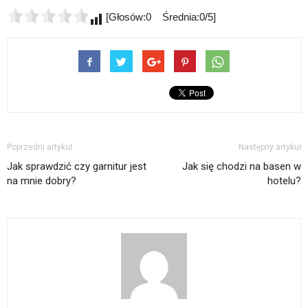
[Głosów:0 Średnia:0/5]
Poprzedni artykuł
Następny artykuł
Jak sprawdzić czy garnitur jest
Jak się chodzi na basen w
na mnie dobry?
hotelu?