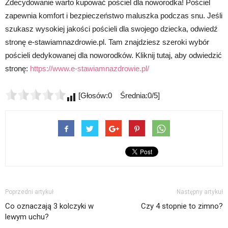
Zdecydowanie warto kupować pościel dla noworodka! Pościel
zapewnia komfort i bezpieczeństwo maluszka podczas snu. Jeśli
szukasz wysokiej jakości pościeli dla swojego dziecka, odwiedź
stronę e-stawiamnazdrowie.pl. Tam znajdziesz szeroki wybór
pościeli dedykowanej dla noworodków. Kliknij tutaj, aby odwiedzić
stronę:
https://www.e-stawiamnazdrowie.pl/
[Głosów:0 Średnia:0/5]
Poprzedni artykuł
Następny artykuł
Co oznaczają 3 kolczyki w
Czy 4 stopnie to zimno?
lewym uchu?