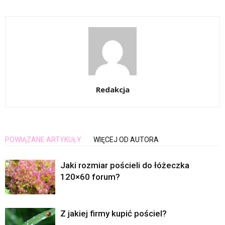
Redakcja
POWIĄZANE ARTYKUŁY
WIĘCEJ OD AUTORA
Jaki rozmiar pościeli do łóżeczka
120×60 forum?
Z jakiej firmy kupić pościel?