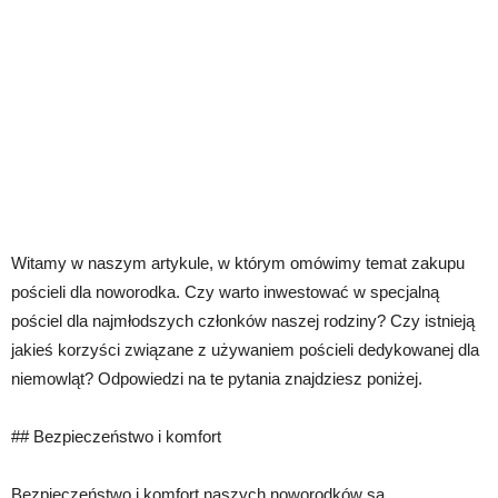
Witamy w naszym artykule, w którym omówimy temat zakupu
pościeli dla noworodka. Czy warto inwestować w specjalną
pościel dla najmłodszych członków naszej rodziny? Czy istnieją
jakieś korzyści związane z używaniem pościeli dedykowanej dla
niemowląt? Odpowiedzi na te pytania znajdziesz poniżej.
## Bezpieczeństwo i komfort
Bezpieczeństwo i komfort naszych noworodków są