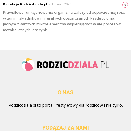
Redakcja Rodzicdziala.pl
-
15 maja 2026
0
Prawidłowe funkcjonowanie organizmu zależy od odpowiedniej ilości
witamin i składników mineralnych dostarczanych każdego dnia.
Jednym z ważnych mikroelementów wspierających wiele procesów
metabolicznych jest cynk....
O NAS
Rodzicdziala.pl to portal lifestyle'owy dla rodziców i nie tylko.
PODĄŻAJ ZA NAMI