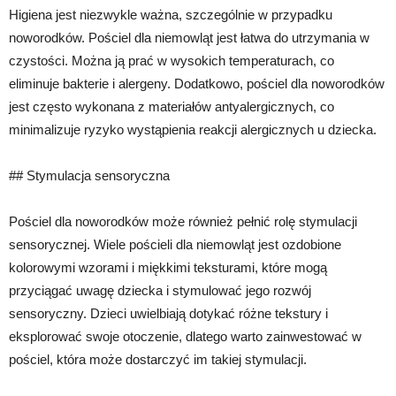
Higiena jest niezwykle ważna, szczególnie w przypadku
noworodków. Pościel dla niemowląt jest łatwa do utrzymania w
czystości. Można ją prać w wysokich temperaturach, co
eliminuje bakterie i alergeny. Dodatkowo, pościel dla noworodków
jest często wykonana z materiałów antyalergicznych, co
minimalizuje ryzyko wystąpienia reakcji alergicznych u dziecka.
## Stymulacja sensoryczna
Pościel dla noworodków może również pełnić rolę stymulacji
sensorycznej. Wiele pościeli dla niemowląt jest ozdobione
kolorowymi wzorami i miękkimi teksturami, które mogą
przyciągać uwagę dziecka i stymulować jego rozwój
sensoryczny. Dzieci uwielbiają dotykać różne tekstury i
eksplorować swoje otoczenie, dlatego warto zainwestować w
pościel, która może dostarczyć im takiej stymulacji.