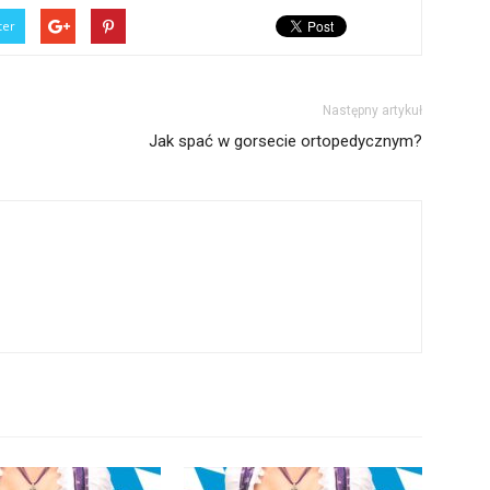
ter
Następny artykuł
Jak spać w gorsecie ortopedycznym?