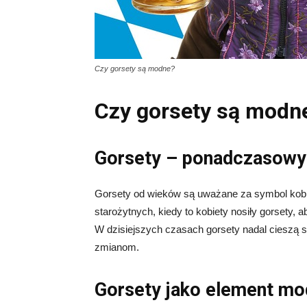
Czy gorsety są modne?
Czy gorsety są modn
Gorsety – ponadczasowy
Gorsety od wieków są uważane za symbol kobieco
starożytnych, kiedy to kobiety nosiły gorsety, a
W dzisiejszych czasach gorsety nadal cieszą s
zmianom.
Gorsety jako element mo