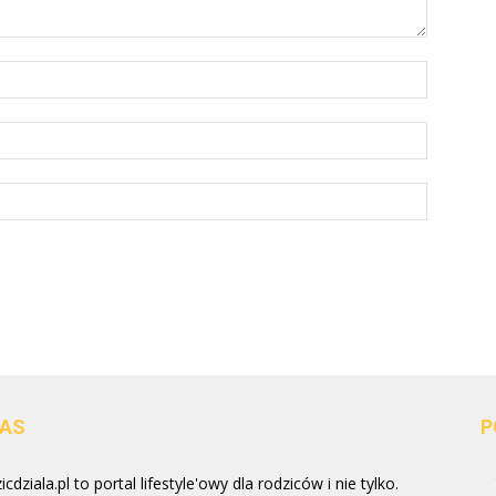
NAS
P
cdziala.pl to portal lifestyle'owy dla rodziców i nie tylko.