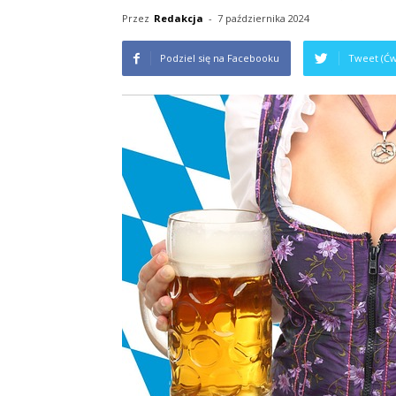
Przez
Redakcja
-
7 października 2024
Podziel się na Facebooku
Tweet (Ćw