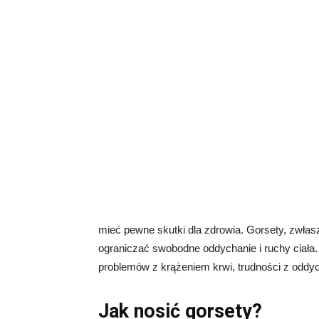
mieć pewne skutki dla zdrowia. Gorsety, zwłas
ograniczać swobodne oddychanie i ruchy ciała
problemów z krążeniem krwi, trudności z oddych
Jak nosić gorsety?