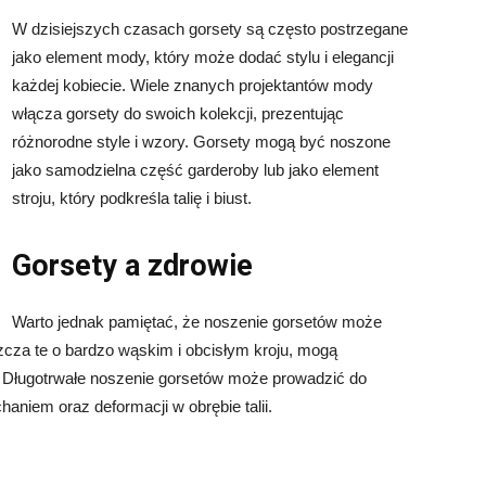
W dzisiejszych czasach gorsety są często postrzegane
jako element mody, który może dodać stylu i elegancji
każdej kobiecie. Wiele znanych projektantów mody
włącza gorsety do swoich kolekcji, prezentując
różnorodne style i wzory. Gorsety mogą być noszone
jako samodzielna część garderoby lub jako element
stroju, który podkreśla talię i biust.
Gorsety a zdrowie
Warto jednak pamiętać, że noszenie gorsetów może
zcza te o bardzo wąskim i obcisłym kroju, mogą
. Długotrwałe noszenie gorsetów może prowadzić do
aniem oraz deformacji w obrębie talii.