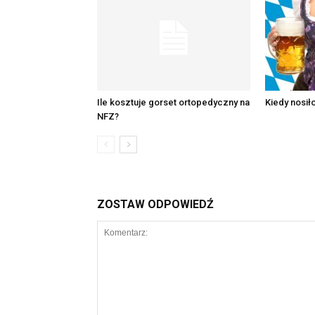
Ile kosztuje gorset ortopedyczny na
Kiedy nosił
NFZ?
ZOSTAW ODPOWIEDŹ