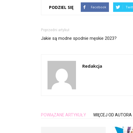
PODZIEL SIĘ
Facebook
Twit
Poprzedni artykuł
Jakie są modne spodnie męskie 2023?
Redakcja
POWIĄZANE ARTYKUŁY
WIĘCEJ OD AUTORA