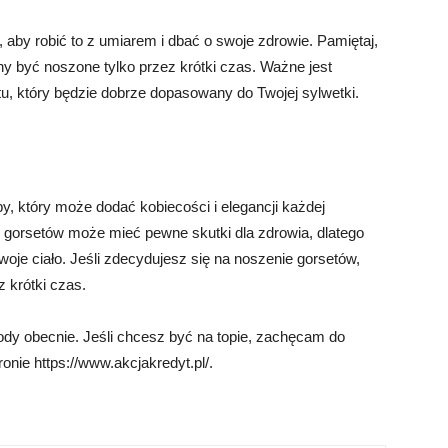
, aby robić to z umiarem i dbać o swoje zdrowie. Pamiętaj,
ny być noszone tylko przez krótki czas. Ważne jest
u, który będzie dobrze dopasowany do Twojej sylwetki.
 który może dodać kobiecości i elegancji każdej
ie gorsetów może mieć pewne skutki dla zdrowia, dlatego
woje ciało. Jeśli zdecydujesz się na noszenie gorsetów,
z krótki czas.
dy obecnie. Jeśli chcesz być na topie, zachęcam do
onie https://www.akcjakredyt.pl/.