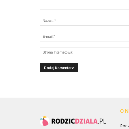
O 
Rodzi