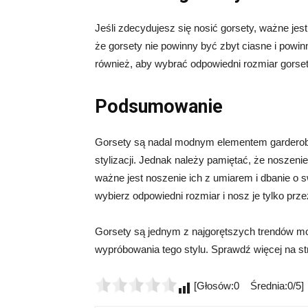
Jeśli zdecydujesz się nosić gorsety, ważne jest
że gorsety nie powinny być zbyt ciasne i powin
również, aby wybrać odpowiedni rozmiar gorset
Podsumowanie
Gorsety są nadal modnym elementem garderoby,
stylizacji. Jednak należy pamiętać, że noszen
ważne jest noszenie ich z umiarem i dbanie o s
wybierz odpowiedni rozmiar i nosz je tylko prze
Gorsety są jednym z najgorętszych trendów mo
wypróbowania tego stylu. Sprawdź więcej na str
[Głosów:0 Średnia:0/5]