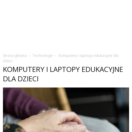
Strona główna
Technologie
Komputery i laptopy edukacyjne dla
dzieci
KOMPUTERY I LAPTOPY EDUKACYJNE
DLA DZIECI