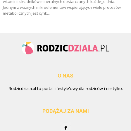
witamin i składników mineralnych dostarczanych każdego dnia.
Jednym z ważnych mikroelementów wspierających wiele procesów
metabolicznych jest cynk....
O NAS
Rodzicdziala.pl to portal lifestyle'owy dla rodziców i nie tylko.
PODĄŻAJ ZA NAMI