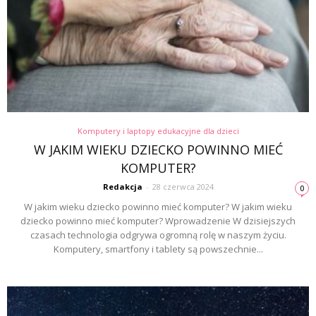
Komputery i laptopy edukacyjne dla dzieci
W JAKIM WIEKU DZIECKO POWINNO MIEĆ
KOMPUTER?
Redakcja
-
28 czerwca 2024
0
W jakim wieku dziecko powinno mieć komputer? W jakim wieku
dziecko powinno mieć komputer? Wprowadzenie W dzisiejszych
czasach technologia odgrywa ogromną rolę w naszym życiu.
Komputery, smartfony i tablety są powszechnie...