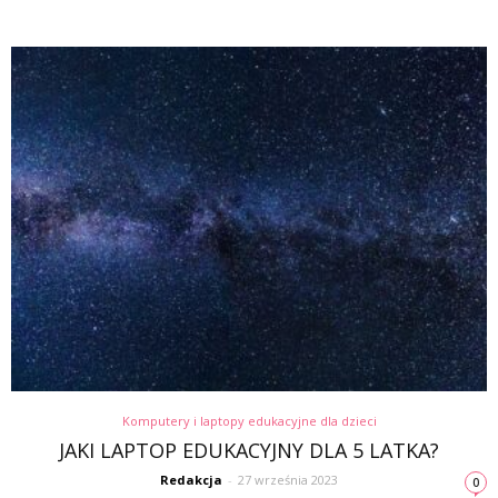
Komputery i laptopy edukacyjne dla dzieci
JAKI LAPTOP EDUKACYJNY DLA 5 LATKA?
Redakcja
-
27 września 2023
0