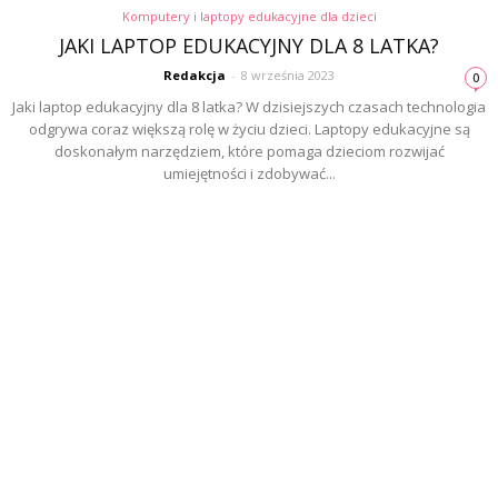
Komputery i laptopy edukacyjne dla dzieci
JAKI LAPTOP EDUKACYJNY DLA 8 LATKA?
Redakcja
-
8 września 2023
0
Jaki laptop edukacyjny dla 8 latka? W dzisiejszych czasach technologia
odgrywa coraz większą rolę w życiu dzieci. Laptopy edukacyjne są
doskonałym narzędziem, które pomaga dzieciom rozwijać
umiejętności i zdobywać...