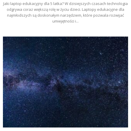
Jaki laptop edukacyjny dla 5 latka? W dzisiejszych czasach technologia
odgrywa coraz większą rolę w życiu dzieci. Laptopy edukacyjne dla
najmłodszych są doskonałym narzędziem, które pozwala rozwijać
umiejętności i...