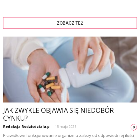
ZOBACZ TEŻ
JAK ZWYKLE OBJAWIA SIĘ NIEDOBÓR
CYNKU?
Redakcja Rodzicdziala.pl
-
15 maja 2026
0
Prawidłowe funkcjonowanie organizmu zależy od odpowiedniej ilości