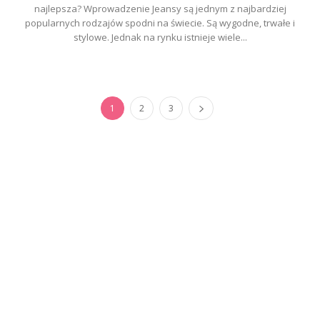
najlepsza? Wprowadzenie Jeansy są jednym z najbardziej
popularnych rodzajów spodni na świecie. Są wygodne, trwałe i
stylowe. Jednak na rynku istnieje wiele...
1
2
3