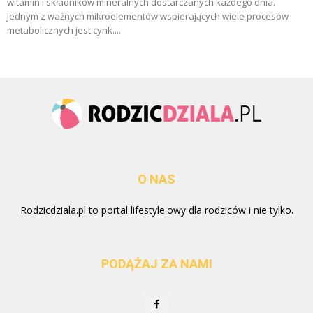
witamin i składników mineralnych dostarczanych każdego dnia.
Jednym z ważnych mikroelementów wspierających wiele procesów
metabolicznych jest cynk....
O NAS
Rodzicdziala.pl to portal lifestyle'owy dla rodziców i nie tylko.
PODĄŻAJ ZA NAMI