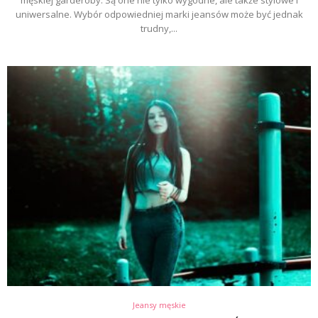
uniwersalne. Wybór odpowiedniej marki jeansów może być jednak
trudny,...
Jeansy męskie