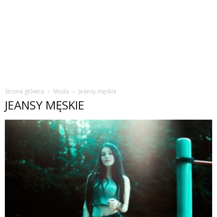
Strona główna
Moda
Jeansy męskie
JEANSY MĘSKIE