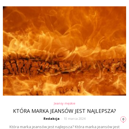
Jeansy męskie
KTÓRA MARKA JEANSÓW JEST NAJLEPSZA?
Redakcja
-
10 marca 2024
0
Która marka jeansów jest najlepsza? Która marka jeansów jest