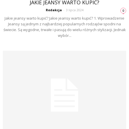
JAKIE JEANSY WARTO KUPIĆ?
Redakcja
-
3 lipca 2024
0
Jakie jeansy warto kupić? Jakie jeansy warto kupić? 1. Wprowadzenie
Jeansy są jednym z najbardziej popularnych rodzajów spodni na
świecie. Są wygodne, trwałe i pasują do wielu różnych stylizacji. Jednak
wybór...