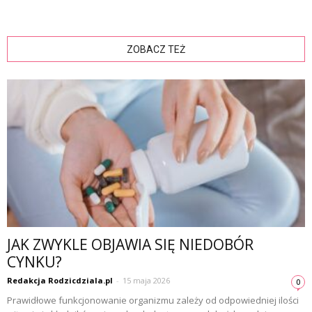
ZOBACZ TEŻ
JAK ZWYKLE OBJAWIA SIĘ NIEDOBÓR
CYNKU?
Redakcja Rodzicdziala.pl
-
15 maja 2026
0
Prawidłowe funkcjonowanie organizmu zależy od odpowiedniej ilości