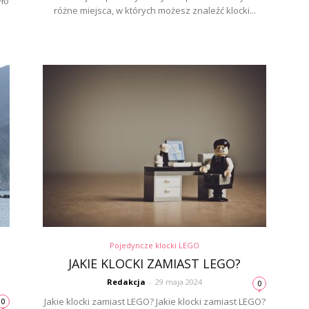
ło
różne miejsca, w których możesz znaleźć klocki...
Pojedyncze klocki LEGO
JAKIE KLOCKI ZAMIAST LEGO?
Redakcja
-
29 maja 2024
0
Jakie klocki zamiast LEGO? Jakie klocki zamiast LEGO?
0