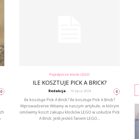
Pojedyncze klocki LEGO
?
ILE KOSZTUJE PICK A BRICK?
Redakcja
-
16 lipca 2024
0
0
Ile kosztuje Pick A Brick? Ile kosztuje Pick A Brick?
Wprowadzenie Witamy w naszym artykule, w którym
ch
omówimy koszt zakupu klocków LEGO w usłudze Pick
m
A Brick. Jeśli jesteś fanem LEGO...