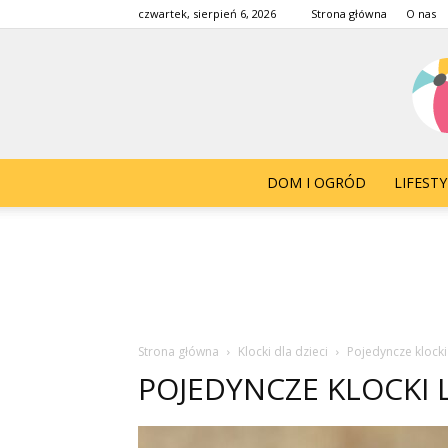
czwartek, sierpień 6, 2026
Strona główna
O nas
DOM I OGRÓD
LIFESTY
Strona główna
Klocki dla dzieci
Pojedyncze klock
POJEDYNCZE KLOCKI 