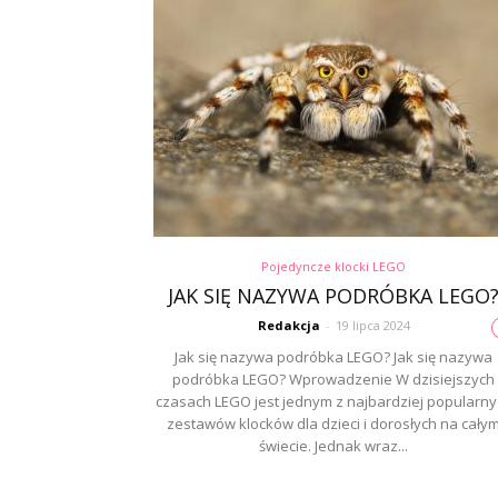
Pojedyncze klocki LEGO
JAK SIĘ NAZYWA PODRÓBKA LEGO
Redakcja
-
19 lipca 2024
Jak się nazywa podróbka LEGO? Jak się nazywa
podróbka LEGO? Wprowadzenie W dzisiejszych
czasach LEGO jest jednym z najbardziej popularny
zestawów klocków dla dzieci i dorosłych na cały
świecie. Jednak wraz...