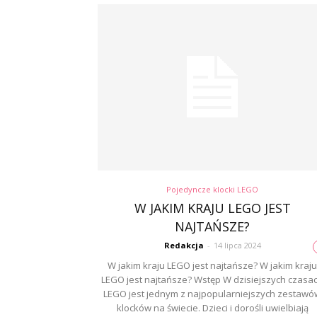
Pojedyncze klocki LEGO
W JAKIM KRAJU LEGO JEST
NAJTAŃSZE?
Redakcja
-
14 lipca 2024
W jakim kraju LEGO jest najtańsze? W jakim kraju
LEGO jest najtańsze? Wstęp W dzisiejszych czasa
LEGO jest jednym z najpopularniejszych zestawó
klocków na świecie. Dzieci i dorośli uwielbiają